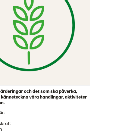
rderingar och det som ska påverka,
känneteckna våra handlingar, aktiviteter
on.
är:
kraft
n
.