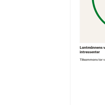
Lantmännens va
intressenter
Tillsammans tar vi