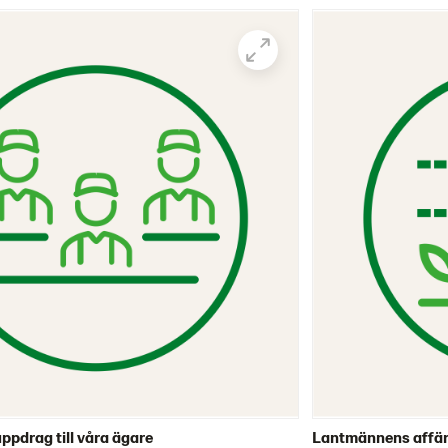
pdrag till våra ägare
Lantmännens affärsi