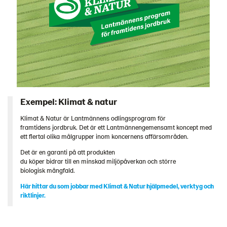
Exempel: Klimat & natur
Klimat & Natur är Lantmännens odlingsprogram för
framtidens jordbruk. Det är ett Lantmännengemensamt koncept med
ett flertal olika målgrupper inom koncernens affärsområden.
Det är en garanti på att produkten
du köper bidrar till en minskad miljöpåverkan och större
biologisk mångfald.
Här hittar du som jobbar med Klimat & Natur hjälpmedel, verktyg och
riktlinjer.