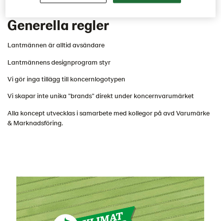
Kontakt
Generella regler
Engelska
Lantmännen är alltid avsändare
Lantmännens designprogram styr
Vi gör inga tillägg till koncernlogotypen
Vi skapar inte unika ”brands” direkt under koncernvarumärket
Alla koncept utvecklas i samarbete med kollegor på avd Varumärke
& Marknadsföring.