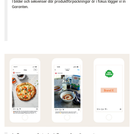
I bilder och sekvenser där produktförpackningar är i fokus lägger vi in
Garanten.