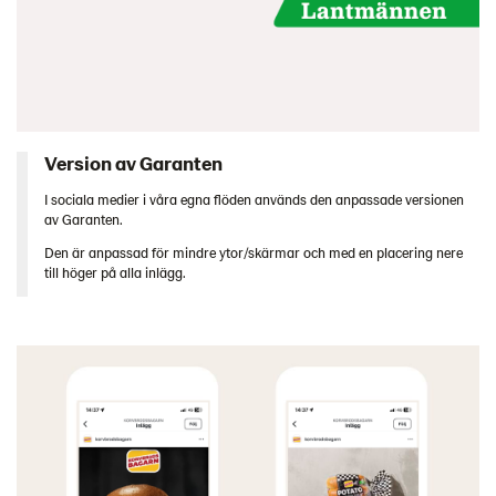
Version av Garanten
I sociala medier i våra egna flöden används den anpassade versionen
av Garanten.
Den är anpassad för mindre ytor/skärmar och med en placering nere
till höger på alla inlägg.