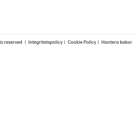
ts reserved
Integritetspolicy
Cookie Policy
Hantera kakor