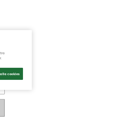
ttra
r.
alla cookies