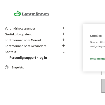
Varumärkets grunder
Grafiska byggstenar
Cookies
Lantmännen som Garant
Genom att kli
Lantmännen som Avsändare
navigeringen
Kontakt
Personlig support - log in
Inställning
Engelska