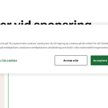
er vid sponsring
cka på "Acceptera alla cookies" samtycker du till lagring av cookies på din enhet för att förbä
 på webbplatsen, analysera webbplatsens användning och bistå i våra marknadsföringsinsatse
ar för cookies
Avvisa alla
Acceptera 