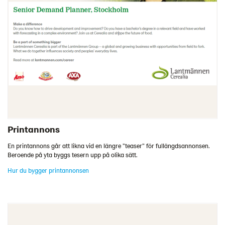
Printannons
En printannons går att likna vid en längre ”teaser” för fullängdsannonsen.
Beroende på yta byggs tesern upp på olika sätt.
Hur du bygger printannonsen