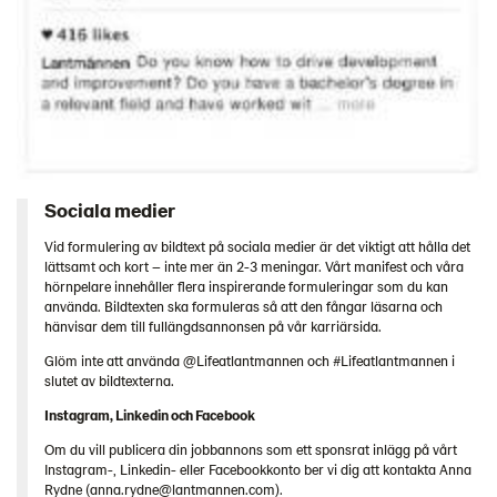
Sociala medier
Vid formulering av bildtext på sociala medier är det viktigt att hålla det
lättsamt och kort – inte mer än 2-3 meningar. Vårt manifest och våra
hörnpelare innehåller flera inspirerande formuleringar som du kan
använda. Bildtexten ska formuleras så att den fångar läsarna och
hänvisar dem till fullängdsannonsen på vår karriärsida.
Glöm inte att använda @Lifeatlantmannen och #Lifeatlantmannen i
slutet av bildtexterna.
Instagram, Linkedin och Facebook
Om du vill publicera din jobbannons som ett sponsrat inlägg på vårt
Instagram-, Linkedin- eller Facebookkonto ber vi dig att kontakta Anna
Rydne (anna.rydne@lantmannen.com).