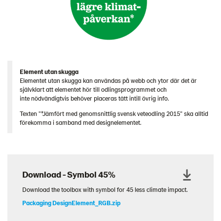
Element utan skugga
Elementet utan skugga kan användas på webb och ytor där det är
självklart att elementet hör till odlingsprogrammet och
inte nödvändigtvis behöver placeras tätt intill övrig info.
Texten ”*Jämfört med genomsnittlig svensk veteodling 2015” ska alltid
förekomma i samband med designelementet.
Download - Symbol 45%
Download the toolbox with symbol for 45 less climate impact.
Packaging DesignElement_RGB.zip