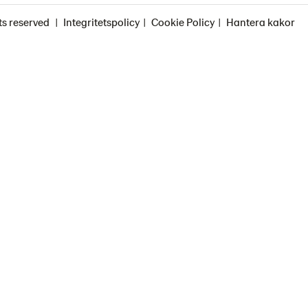
ts reserved
Integritetspolicy
Cookie Policy
Hantera kakor