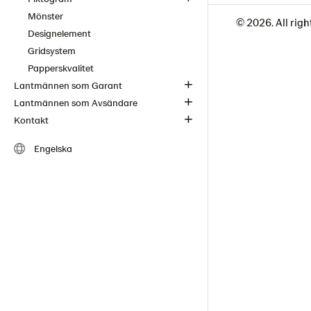
Mönster
© 2026. All righ
Designelement
Gridsystem
Papperskvalitet
Lantmännen som Garant
Lantmännen som Avsändare
Kontakt
Engelska