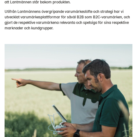
att Lantmännen står bakom produkten.
Utifrån Lantmännens övergripande varumärkeslöfte och strategi har vi
utvecklat varumärkesplattformar för såväl B2B som B2C-varumärken, och
gjort de respektive varumärkena relevanta och spetsiga för sina respektive
marknader och kundgrupper.